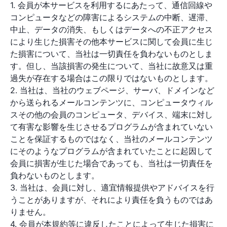
1. 会員が本サービスを利用するにあたって、通信回線や
コンピュータなどの障害によるシステムの中断、遅滞、
中止、データの消失、もしくはデータへの不正アクセス
により生じた損害その他本サービスに関して会員に生じ
た損害について、当社は一切責任を負わないものとしま
す。但し、当該損害の発生について、当社に故意又は重
過失が存在する場合はこの限りではないものとします。
2. 当社は、当社のウェブページ、サーバ、ドメインなど
から送られるメールコンテンツに、コンピュータウィル
スその他の会員のコンピュータ、デバイス、端末に対し
て有害な影響を生じさせるプログラムが含まれていない
ことを保証するものではなく、当社のメールコンテンツ
にそのようなプログラムが含まれていたことに起因して
会員に損害が生じた場合であっても、当社は一切責任を
負わないものとします。
3. 当社は、会員に対し、適宜情報提供やアドバイスを行
うことがありますが、それにより責任を負うものではあ
りません。
4. 会員が本規約等に違反したことによって生じた損害に