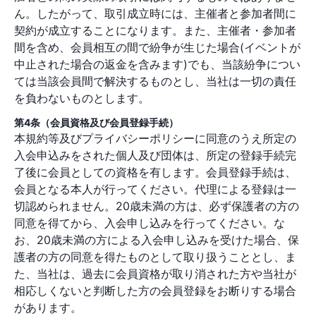
ん。したがって、取引成立時には、主催者と参加者間に
契約が成立することになります。また、主催者・参加者
間を含め、会員相互の間で紛争が生じた場合(イベントが
中止された場合の返金を含みます)でも、当該紛争につい
ては当該会員間で解決するものとし、当社は一切の責任
を負わないものとします。
第4条（会員資格及び会員登録手続）
本規約等及びプライバシーポリシーに同意のうえ所定の
入会申込みをされた個人及び団体は、所定の登録手続完
了後に会員としての資格を有します。会員登録手続は、
会員となる本人が行ってください。代理による登録は一
切認められません。20歳未満の方は、必ず保護者の方の
同意を得てから、入会申し込みを行ってください。な
お、20歳未満の方による入会申し込みを受けた場合、保
護者の方の同意を得たものとして取り扱うこととし、ま
た、当社は、過去に会員資格が取り消された方や当社が
相応しくないと判断した方の会員登録をお断りする場合
があります。