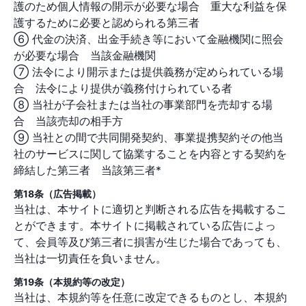
護のため個人情報の開示が必要な場合 重大な利益を保
護するために必要と認められる第三者
⑥ 代金の決済、出金手続き等において金融機関に照会
が必要な場合 当該金融機関
⑦ 法令により開示または提供義務が定められている場
合 法令により提供が義務付けられている者
⑧ 当社が子会社または当社の事業部門を売却する場
合 当該売却の相手方
⑨ 当社との間で共同開発契約、事業提携契約その他当
社のサービスに関して協業することを内容とする契約を
締結した第三者 当該第三者*
第18条（広告掲載）
当社は、本サイトに適切と判断される広告を掲載するこ
とができます。本サイトに掲載されている広告によっ
て、会員等及び第三者に損害が生じた場合であっても、
当社は一切責任を負いません。
第19条（本規約等の改定）
当社は、本規約等を任意に改定できるものとし、本規約