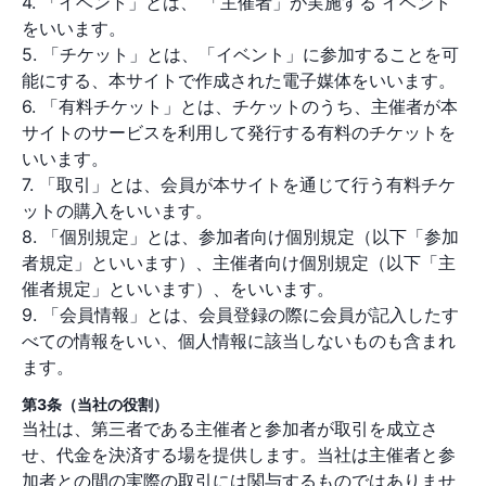
4. 「イベント」とは、 「主催者」が実施する イベント
をいいます。
5. 「チケット」とは、「イベント」に参加することを可
能にする、本サイトで作成された電子媒体をいいます。
6. 「有料チケット」とは、チケットのうち、主催者が本
サイトのサービスを利用して発行する有料のチケットを
いいます。
7. 「取引」とは、会員が本サイトを通じて行う有料チケ
ットの購入をいいます。
8. 「個別規定」とは、参加者向け個別規定（以下「参加
者規定」といいます）、主催者向け個別規定（以下「主
催者規定」といいます）、をいいます。
9. 「会員情報」とは、会員登録の際に会員が記入したす
べての情報をいい、個人情報に該当しないものも含まれ
ます。
第3条（当社の役割）
当社は、第三者である主催者と参加者が取引を成立さ
せ、代金を決済する場を提供します。当社は主催者と参
加者との間の実際の取引には関与するものではありませ