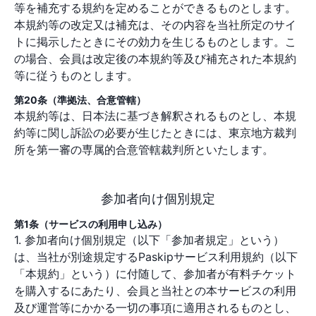
等を補充する規約を定めることができるものとします。
本規約等の改定又は補充は、その内容を当社所定のサイ
トに掲示したときにその効力を生じるものとします。こ
の場合、会員は改定後の本規約等及び補充された本規約
等に従うものとします。
第20条（準拠法、合意管轄）
本規約等は、日本法に基づき解釈されるものとし、本規
約等に関し訴訟の必要が生じたときには、東京地方裁判
所を第一審の専属的合意管轄裁判所といたします。
参加者向け個別規定
第1条（サービスの利用申し込み）
1. 参加者向け個別規定（以下「参加者規定」という）
は、当社が別途規定するPaskipサービス利用規約（以下
「本規約」という）に付随して、参加者が有料チケット
を購入するにあたり、会員と当社との本サービスの利用
及び運営等にかかる一切の事項に適用されるものとし、