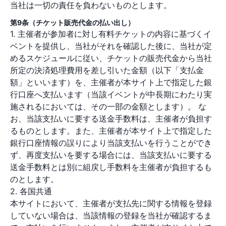
当社は一切の責任を負わないものとします。
第9条（チケット販売代金の払い出し）
1. 主催者が参加者に対し有料チケットの内容に基づくイ
ベントを提供し、当社がそれを確認した後に、当社が定
めるスケジュールに従い、チケットの販売代金から当社
所定の決済処理費用を差し引いた金額（以下「支払金
額」といいます）を、主催者が本サイト上で指定した銀
行口座へ支払います（当該イベントが中長期にわたり実
施されるにおいては、その一部の金額とします）。 な
お、当該支払いに要する送金手数料は、主催者が負担す
るものとします。また、主催者が本サイト上で指定した
銀行口座情報の誤りにより当該支払いを行うことができ
ず、再度支払いを要する場合には、当該支払いに要する
送金手数料とは別に組戻し手数料を主催者が負担するも
のとします。
2. 各国共通
本サイトにおいて、主催者が支払先に関する情報を登録
していない場合は、当該情報の登録を当社が確認するま