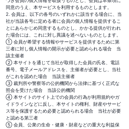
づき会員の個人情報を取扱うものとし、会員は本条項に
同意のうえ、本サービスを利用するものとします。
2. 会員は、以下の各号のいずれかに該当する場合に、当
社が当該各号に定める者に会員の個人情報を提供するこ
とにあらかじめ同意するものとし、かかる提供が行われ
た場合には、これに対し異議を述べないものとします。
① 会員が希望する情報やサービスを提供するために第
三者に対し個人情報の開示が必要と認められる場合 当
該主催者
② 本サイトを通じて当社が取得した会員の氏名、電話
番号、電子メールアドレスを、主催者が必要とし、当社
がこれを認めた場合 当該主催者
③ 裁判所や警察等の公的機関から法律に基づく正式な
照会を受けた場合 当該公的機関
④ 本サイトのサイト上での会員の行為が利用規約やガ
イドラインなどに反し、本サイトの権利、財産やサービ
ス等を保護するため必要と認められる場合 当社が必要
と認める第三者
⑤ 会員、公衆の生命・健康・財産などの重大な利益保