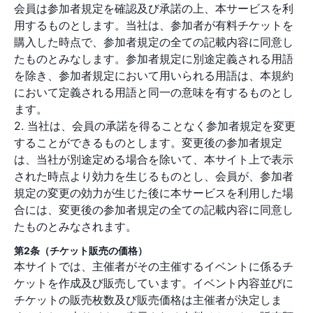
会員は参加者規定を確認及び承諾の上、本サービスを利
用するものとします。当社は、参加者が有料チケットを
購入した時点で、参加者規定の全ての記載内容に同意し
たものとみなします。参加者規定に別途定義される用語
を除き、参加者規定において用いられる用語は、本規約
において定義される用語と同一の意味を有するものとし
ます。
2. 当社は、会員の承諾を得ることなく参加者規定を変更
することができるものとします。変更後の参加者規定
は、当社が別途定める場合を除いて、本サイト上で表示
された時点より効力を生じるものとし、会員が、参加者
規定の変更の効力が生じた後に本サービスを利用した場
合には、変更後の参加者規定の全ての記載内容に同意し
たものとみなされます。
第2条（チケット販売の価格）
本サイトでは、主催者がその主催するイベントに係るチ
ケットを作成及び販売しています。イベント内容並びに
チケットの販売枚数及び販売価格は主催者が決定しま