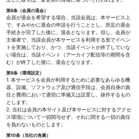
第8条（会員の退会）
会員が退会を希望する場合、当該会員は、本サービス上
で、すみやかに退会の申請を行うこととし、所定の退会
手続きが完了した後に、退会となります。但し、会員が
主催者で、当該会員が本サービスを利用する形でイベン
トを実施しており、かつ、当該イベントが終了していな
い場合は、当該イベント（アーカイブ配信等の期間を含
む）が終了した後に、退会となります。
第9条（環境設定）
1. 本サービスを会員が利用するために必要なあらゆる機
器、設備、ソフトウェア及び通信手段は、会員自身の責
任と費用において適切に準備又は設置し、操作するもの
とします。
2. 当社は会員の本サイト及び本サービスに対するアクセ
ス環境について一切関与せず、それに関する一切の責任
を負わないものとします。
第10条（当社の免責）