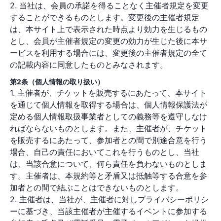
2. 当社は、会員の承諾を得ることなく主催者規定を変更
することができるものとします。変更後の主催者規定
は、本サイト上で表示された時点より効力を生じるもの
とし、会員が主催者規定の変更の効力が生じた後に本サ
ービスを利用する場合には、変更後の主催者規定の全て
の記載内容に同意したものとみなされます。
第2条（個人情報の取り扱い）
1. 主催者が、チケットを販売するにあたって、本サイト
を通じて個人情報を取得する場合は、個人情報保護法が
定める個人情報取扱事業者としての義務等を遵守しなけ
ればならないものとします。また、主催者が、チケット
を販売するにあたって、参加者との間で別途合意を行う
場合、自己の責任においてこれを行うものとし、当社
は、当該合意について、何ら責任を負わないものとしま
す。主催者は、本規約等と矛盾又は抵触等する合意を参
加者との間で結ぶことはできないものとします。
2. 主催者は、当社が、主催者に対しプライバシーポリシ
ーに基づき、当該主催者が主催するイベントに参加する