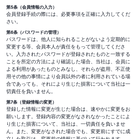
第5条（会員情報の入力）
会員登録手続の際には、必要事項を正確に入力してくだ
さい。
第6条（パスワードの管理）
パスワードは、他人に知られることがないよう定期的に
変更する等、会員本人が責任をもって管理してくださ
い。入力されたパスワードが登録されたものと一致する
ことを所定の方法により確認した場合、当社は、会員に
よる利用があったものとみなし、それらが盗用、不正使
用その他の事情により会員以外の者に利用されている場
合であっても、それにより生じた損害について当社は一
切責任を負いません。
第7条（登録情報の変更）
登録した情報に変更が生じた場合は、速やかに変更をお
願いします。登録内容の変更がなされなかったことによ
り生じた損害について、当社は、一切責任を負いませ
ん。また、変更がなされた場合でも、変更前にすでに成
立した取引は、変更前の情報に基づいて行われます。