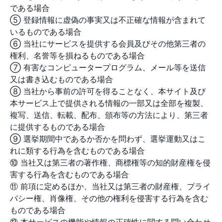
である場合
⑤ 登録情報に虚偽の事実又は不正確な情報が含まれて
いるものである場合
⑥ 当社にサービスを提供する会員及びその他第三者の
権利、名誉等を損ねるものである場合
⑦ 有害なコンピュータープログラム、メール等を送信
又は書き込むものである場合
⑧ 当社から事前の許可を得ることなく、本サイト及び
本サービス上で提供される情報の一部又は全部を複製、
複写、送信、転載、配布、頒布等の方法により、第三者
に提供するものである場合
⑨ 選挙期間中であるか否かを問わず、選挙運動又はこ
れに類する行為を含むものである場合
⑩ 当社又は第三者の著作権、商標権等の知的財産権を侵
害する行為を含むものである場合
⑪ 前項に定めるほか、当社又は第三者の財産権、プライ
バシー権、肖像権、その他の権利を侵害する行為を含む
ものである場合