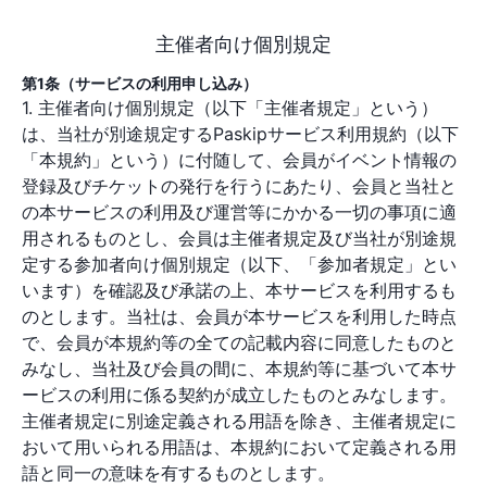
主催者向け個別規定
第1条（サービスの利用申し込み）
1. 主催者向け個別規定（以下「主催者規定」という）
は、当社が別途規定するPaskipサービス利用規約（以下
「本規約」という）に付随して、会員がイベント情報の
登録及びチケットの発行を行うにあたり、会員と当社と
の本サービスの利用及び運営等にかかる一切の事項に適
用されるものとし、会員は主催者規定及び当社が別途規
定する参加者向け個別規定（以下、「参加者規定」とい
います）を確認及び承諾の上、本サービスを利用するも
のとします。当社は、会員が本サービスを利用した時点
で、会員が本規約等の全ての記載内容に同意したものと
みなし、当社及び会員の間に、本規約等に基づいて本サ
ービスの利用に係る契約が成立したものとみなします。
主催者規定に別途定義される用語を除き、主催者規定に
おいて用いられる用語は、本規約において定義される用
語と同一の意味を有するものとします。