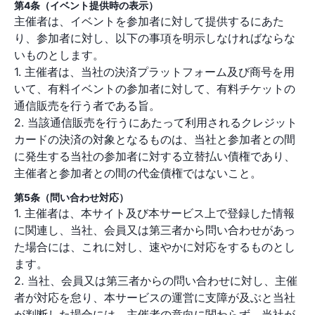
第4条（イベント提供時の表示）
主催者は、イベントを参加者に対して提供するにあた
り、参加者に対し、以下の事項を明示しなければならな
いものとします。
1. 主催者は、当社の決済プラットフォーム及び商号を用
いて、有料イベントの参加者に対して、有料チケットの
通信販売を行う者である旨。
2. 当該通信販売を行うにあたって利用されるクレジット
カードの決済の対象となるものは、当社と参加者との間
に発生する当社の参加者に対する立替払い債権であり、
主催者と参加者との間の代金債権ではないこと。
第5条（問い合わせ対応）
1. 主催者は、本サイト及び本サービス上で登録した情報
に関連し、当社、会員又は第三者から問い合わせがあっ
た場合には、これに対し、速やかに対応をするものとし
ます。
2. 当社、会員又は第三者からの問い合わせに対し、主催
者が対応を怠り、本サービスの運営に支障が及ぶと当社
が判断した場合には、主催者の意向に関わらず、当社が