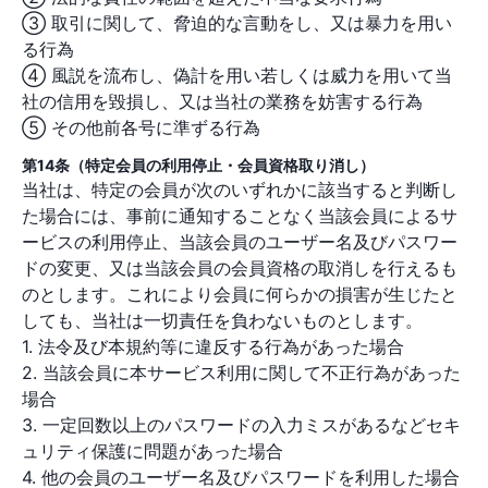
③ 取引に関して、脅迫的な言動をし、又は暴力を用い
る行為
④ 風説を流布し、偽計を用い若しくは威力を用いて当
社の信用を毀損し、又は当社の業務を妨害する行為
⑤ その他前各号に準ずる行為
第14条（特定会員の利用停止・会員資格取り消し）
当社は、特定の会員が次のいずれかに該当すると判断し
た場合には、事前に通知することなく当該会員によるサ
ービスの利用停止、当該会員のユーザー名及びパスワー
ドの変更、又は当該会員の会員資格の取消しを行えるも
のとします。これにより会員に何らかの損害が生じたと
しても、当社は一切責任を負わないものとします。
1. 法令及び本規約等に違反する行為があった場合
2. 当該会員に本サービス利用に関して不正行為があった
場合
3. 一定回数以上のパスワードの入力ミスがあるなどセキ
ュリティ保護に問題があった場合
4. 他の会員のユーザー名及びパスワードを利用した場合