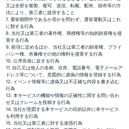
又は全部を複製、複写、送信、転載、配布、頒布等の方
法により、第三者に提供すること
7. 選挙期間中であるか否かを問わず、選挙運動又はこれ
に類する行為
8. 当社又は第三者の著作権、商標権等の知的財産権を侵
害する行為
9. 前項に定めるほか、当社又は第三者の財産権、プライ
バシー権、肖像権その他の権利を侵害する行為
10. 公序良俗に反する行為
11. 自己又は他人の名称、住所、電話番号、電子メールア
ドレス等について、意図的に虚偽の情報を登録する行為
12. イベント情報等に虚偽又は不正確な内容を書き込む
行為
13. 本サービスの機能や情報の正確性に関する問い合わ
せ又はクレームを投稿する行為
14. 当社が意図する本サービスの目的以外に本サービス
を利用する行為
15. 当社又は第三者に対する迷惑行為