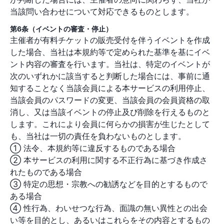
当該問い合わせについて対応できるものとします。
第6条（イベントの審査・停止）
主催者が有料チケットの販売受付を伴うイベントを作成
した場合、当社は本規約等で定められた基準を基にイベ
ント内容の審査を行います。当社は、特定のイベントが
次のいずれかに該当すると判断した場合には、事前に通
知することなく当該会員による本サービスの利用停止、
当該会員のパスワードの変更、当該会員の会員資格の取
消し、又は当該イベントの停止及び削除を行えるものと
します。これにより会員に何らかの損害が生じたとして
も、当社は一切の責任を負わないものとします。
① 法令、本規約等に違反するものである場合
② 本サービスの利用に関する不正行為に基づき作成さ
れたものである場合
③ 特定の思想・宗教への勧誘などを目的とするもので
ある場合
④ 性行為、わいせつな行為、面識の無い異性との出会
い等を目的とし、あるいはこれらをその内容とするもの