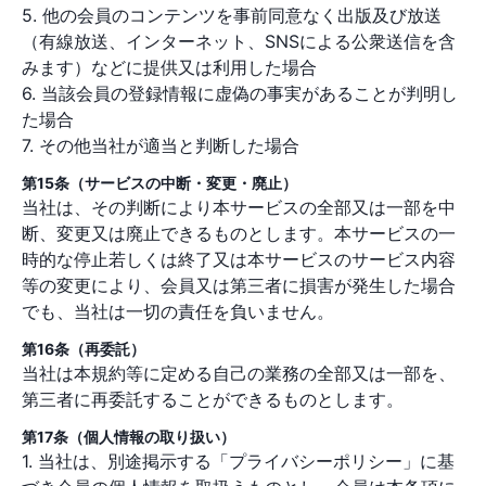
5. 他の会員のコンテンツを事前同意なく出版及び放送
（有線放送、インターネット、SNSによる公衆送信を含
みます）などに提供又は利用した場合
6. 当該会員の登録情報に虚偽の事実があることが判明し
た場合
7. その他当社が適当と判断した場合
第15条（サービスの中断・変更・廃止）
当社は、その判断により本サービスの全部又は一部を中
断、変更又は廃止できるものとします。本サービスの一
時的な停止若しくは終了又は本サービスのサービス内容
等の変更により、会員又は第三者に損害が発生した場合
でも、当社は一切の責任を負いません。
第16条（再委託）
当社は本規約等に定める自己の業務の全部又は一部を、
第三者に再委託することができるものとします。
第17条（個人情報の取り扱い）
1. 当社は、別途掲示する「プライバシーポリシー」に基