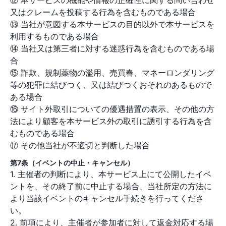
⑫ 本サービスの機能や情報の正確性に関する問い合わせ
又はクレームを投稿する行為を含むものである場合
⑬ 当社が意図する本サービスの目的以外で本サービスを
利用するものである場合
⑭ 当社又は第三者に対する迷惑行為を含むものである場
合
⑮ 詐欺、規制薬物の濫用、売買春、マネーロンダリング
等の犯罪に結びつく、又は結びつくおそれのあるもので
ある場合
⑯ サイト外取引についての優遇措置の表示、その他の方
法により顧客を本サービス外の取引に誘引する行為を含
むものである場合
⑰ その他当社が不適切と判断した場合
第7条（イベントの中止・キャンセル）
1. 主催者の判断により、本サービス上にて公開したイベ
ントを、その終了前に中止する場合、当社所定の方法に
より当該イベントのキャンセル手続きを行ってくださ
い。
2. 前項により、主催者が参加者に対して返金対応する場