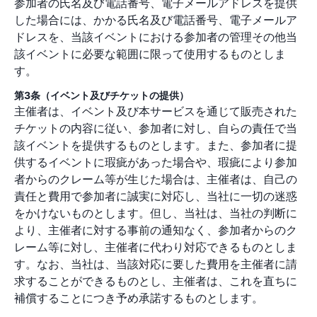
参加者の氏名及び電話番号、電子メールアドレスを提供
した場合には、かかる氏名及び電話番号、電子メールア
ドレスを、当該イベントにおける参加者の管理その他当
該イベントに必要な範囲に限って使用するものとしま
す。
第3条（イベント及びチケットの提供）
主催者は、イベント及び本サービスを通じて販売された
チケットの内容に従い、参加者に対し、自らの責任で当
該イベントを提供するものとします。また、参加者に提
供するイベントに瑕疵があった場合や、瑕疵により参加
者からのクレーム等が生じた場合は、主催者は、自己の
責任と費用で参加者に誠実に対応し、当社に一切の迷惑
をかけないものとします。但し、当社は、当社の判断に
より、主催者に対する事前の通知なく、参加者からのク
レーム等に対し、主催者に代わり対応できるものとしま
す。なお、当社は、当該対応に要した費用を主催者に請
求することができるものとし、主催者は、これを直ちに
補償することにつき予め承諾するものとします。