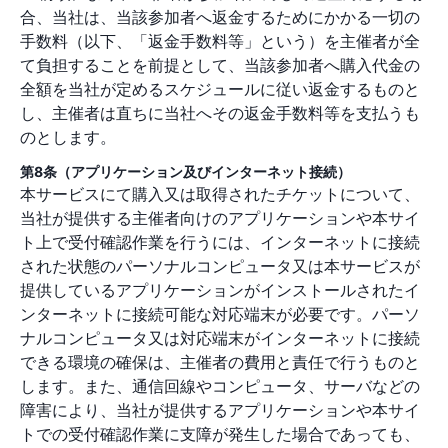
合、当社は、当該参加者へ返金するためにかかる一切の
手数料（以下、「返金手数料等」という）を主催者が全
て負担することを前提として、当該参加者へ購入代金の
全額を当社が定めるスケジュールに従い返金するものと
し、主催者は直ちに当社へその返金手数料等を支払うも
のとします。
第8条（アプリケーション及びインターネット接続）
本サービスにて購入又は取得されたチケットについて、
当社が提供する主催者向けのアプリケーションや本サイ
ト上で受付確認作業を行うには、インターネットに接続
された状態のパーソナルコンピュータ又は本サービスが
提供しているアプリケーションがインストールされたイ
ンターネットに接続可能な対応端末が必要です。パーソ
ナルコンピュータ又は対応端末がインターネットに接続
できる環境の確保は、主催者の費用と責任で行うものと
します。また、通信回線やコンピュータ、サーバなどの
障害により、当社が提供するアプリケーションや本サイ
トでの受付確認作業に支障が発生した場合であっても、