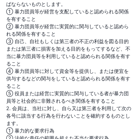
ばならないものとします。
① 暴力団員等が経営を支配していると認められる関係
を有すること
② 暴力団員等が経営に実質的に関与していると認めら
れる関係を有すること
③ 自己、自社もしくは第三者の不正の利益を図る目的
または第三者に損害を加える目的をもってするなど、不
当に暴力団員等を利用していると認められる関係を有す
ること
④ 暴力団員等に対して資金等を提供し、または便宜を
供与するなどの関与をしていると認められる関係を有す
ること
⑤ 役員または経営に実質的に関与している者が暴力団
員等と社会的に非難されるべき関係を有すること
2. 会員は、当社に対し、自ら又は第三者を利用して次の
各号に該当する行為を行わないことを確約するものとし
ます。
① 暴力的な要求行為
② 法的な責任の範囲を超えた不当な要求行為