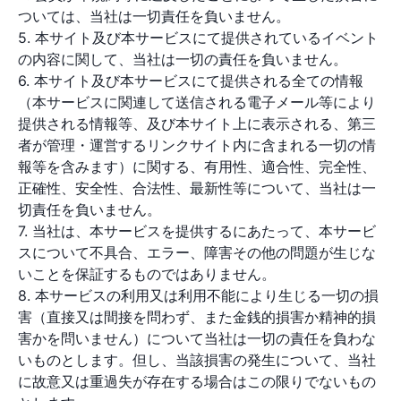
ついては、当社は一切責任を負いません。
5. 本サイト及び本サービスにて提供されているイベント
の内容に関して、当社は一切の責任を負いません。
6. 本サイト及び本サービスにて提供される全ての情報
（本サービスに関連して送信される電子メール等により
提供される情報等、及び本サイト上に表示される、第三
者が管理・運営するリンクサイト内に含まれる一切の情
報等を含みます）に関する、有用性、適合性、完全性、
正確性、安全性、合法性、最新性等について、当社は一
切責任を負いません。
7. 当社は、本サービスを提供するにあたって、本サービ
スについて不具合、エラー、障害その他の問題が生じな
いことを保証するものではありません。
8. 本サービスの利用又は利用不能により生じる一切の損
害（直接又は間接を問わず、また金銭的損害か精神的損
害かを問いません）について当社は一切の責任を負わな
いものとします。但し、当該損害の発生について、当社
に故意又は重過失が存在する場合はこの限りでないもの