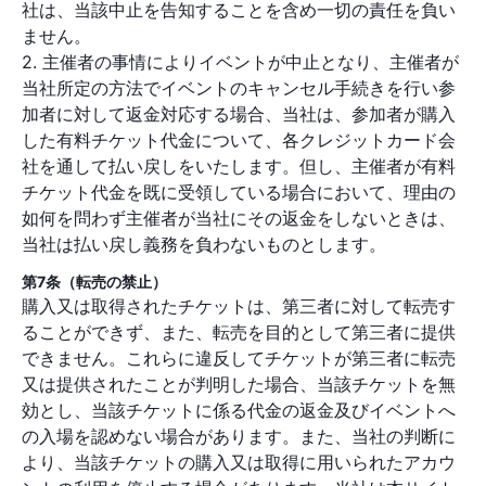
社は、当該中止を告知することを含め一切の責任を負い
ません。
2. 主催者の事情によりイベントが中止となり、主催者が
当社所定の方法でイベントのキャンセル手続きを行い参
加者に対して返金対応する場合、当社は、参加者が購入
した有料チケット代金について、各クレジットカード会
社を通して払い戻しをいたします。但し、主催者が有料
チケット代金を既に受領している場合において、理由の
如何を問わず主催者が当社にその返金をしないときは、
当社は払い戻し義務を負わないものとします。
第7条（転売の禁止）
購入又は取得されたチケットは、第三者に対して転売す
ることができず、また、転売を目的として第三者に提供
できません。これらに違反してチケットが第三者に転売
又は提供されたことが判明した場合、当該チケットを無
効とし、当該チケットに係る代金の返金及びイベントへ
の入場を認めない場合があります。また、当社の判断に
より、当該チケットの購入又は取得に用いられたアカウ