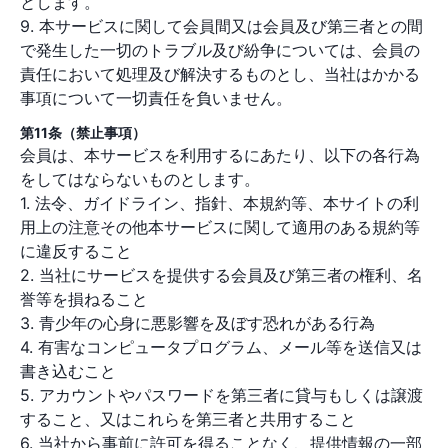
とします。
9. 本サービスに関して会員間又は会員及び第三者との間
で発生した一切のトラブル及び紛争については、会員の
責任において処理及び解決するものとし、当社はかかる
事項について一切責任を負いません。
第11条（禁止事項）
会員は、本サービスを利用するにあたり、以下の各行為
をしてはならないものとします。
1. 法令、ガイドライン、指針、本規約等、本サイトの利
用上の注意その他本サービスに関して適用のある規約等
に違反すること
2. 当社にサービスを提供する会員及び第三者の権利、名
誉等を損ねること
3. 青少年の心身に悪影響を及ぼす恐れがある行為
4. 有害なコンピュータプログラム、メール等を送信又は
書き込むこと
5. アカウントやパスワードを第三者に貸与もしくは譲渡
すること、又はこれらを第三者と共用すること
6. 当社から事前に許可を得ることなく、提供情報の一部