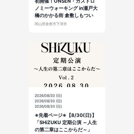
初開催！ONSEN・ガストロ
ノミーウォーキング in瀬戸大
橋のかかる街 倉敷しもつい
岡山県倉敷市下津井
2026/08/30 (日)
2026/08/30 (日)
2026/08/30 (日)
※先着ページ※【8/30(日)】
「SHiZUKU 定期公演 ～人生
の第二章はここからだ～」