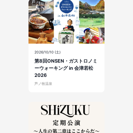
2026/10/10 (土)
第8回ONSEN・ガストロノミ
ーウォーキング in 会津若松
2026
芦ノ牧温泉