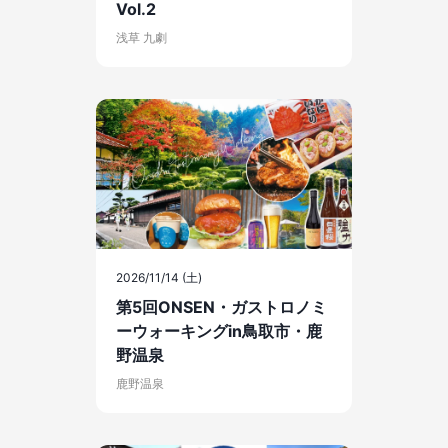
Vol.2
浅草 九劇
2026/11/14 (土)
第5回ONSEN・ガストロノミ
ーウォーキングin鳥取市・鹿
野温泉
鹿野温泉