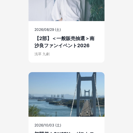
2026/08/29 (土)
【2部】＜一般販売抽選＞南
沙良ファンイベント2026
浅草 九劇
2026/10/03 (土)