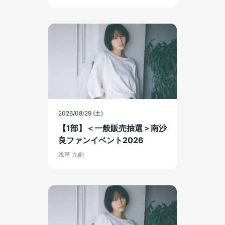
2026/08/29 (土)
【1部】＜一般販売抽選＞南沙
良ファンイベント2026
浅草 九劇