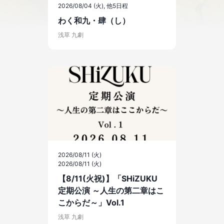
2026/08/04 (火)
, 他5日程
わく和九・肆（し）
浅草 九劇
2026/08/11 (火)
2026/08/11 (火)
【8/11(火祝)】「SHiZUKU
定期公演 ～人生の第二章はこ
こからだ～」Vol.1
浅草 九劇