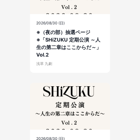
2026/08/30 (日)
※（夜の部）抽選ページ
※「SHiZUKU 定期公演 ～人
生の第二章はここからだ～」
Vol.2
浅草 九劇
2026/08/30 (日)